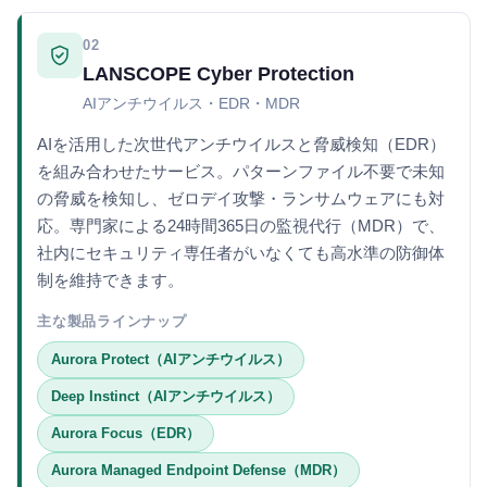
02
LANSCOPE Cyber Protection
AIアンチウイルス・EDR・MDR
AIを活用した次世代アンチウイルスと脅威検知（EDR）
を組み合わせたサービス。パターンファイル不要で未知
の脅威を検知し、ゼロデイ攻撃・ランサムウェアにも対
応。専門家による24時間365日の監視代行（MDR）で、
社内にセキュリティ専任者がいなくても高水準の防御体
制を維持できます。
主な製品ラインナップ
Aurora Protect（AIアンチウイルス）
Deep Instinct（AIアンチウイルス）
Aurora Focus（EDR）
Aurora Managed Endpoint Defense（MDR）