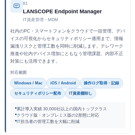
01
LANSCOPE Endpoint Manager
IT資産管理・MDM
社内のPC・スマートフォンをクラウドで一括管理。デバ
イスの可視化からセキュリティポリシー適用まで、情報
漏洩リスクと管理工数を同時に削減します。テレワーク
推進や社内デバイス増加にともなう管理課題、内部不正
対策にも活用できます。
対応範囲
Windows / Mac
iOS / Android
操作ログ取得・記録
セキュリティポリシー配布
IT資産棚卸し
累計導入実績 30,000社以上の国内トップクラス
クラウド版・オンプレミス版の2形態に対応
IT担当者の管理工数を大幅に削減