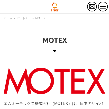
お
問
い
合
ホーム
パートナー
MOTEX
わ
せ
MOTEX
エムオーテックス株式会社（MOTEX）は、日本のサイバ