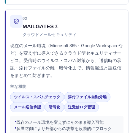
02
MAILGATES Σ
クラウドメールセキュリティ
現在のメール環境（Microsoft 365・Google Workspaceな
ど）を変えずに導入できるクラウド型セキュリティサー
ビス。受信時のウイルス・スパム対策から、送信時の承
認・添付ファイル分離・暗号化まで、情報漏洩と誤送信
をまとめて防ぎます。
主な機能
ウイルス・スパムチェック
添付ファイル自動分離
メール送信承認
暗号化
送受信ログ管理
既存のメール環境を変えずにそのまま導入可能
多層防御により外部からの攻撃を段階的にブロック