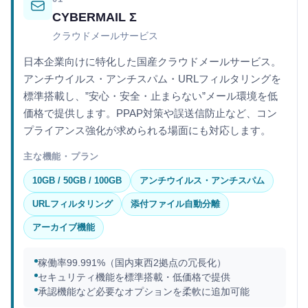
CYBERMAIL Σ
クラウドメールサービス
日本企業向けに特化した国産クラウドメールサービス。
アンチウイルス・アンチスパム・URLフィルタリングを
標準搭載し、”安心・安全・止まらない”メール環境を低
価格で提供します。PPAP対策や誤送信防止など、コン
プライアンス強化が求められる場面にも対応します。
主な機能・プラン
10GB / 50GB / 100GB
アンチウイルス・アンチスパム
URLフィルタリング
添付ファイル自動分離
アーカイブ機能
稼働率99.991%（国内東西2拠点の冗長化）
セキュリティ機能を標準搭載・低価格で提供
承認機能など必要なオプションを柔軟に追加可能