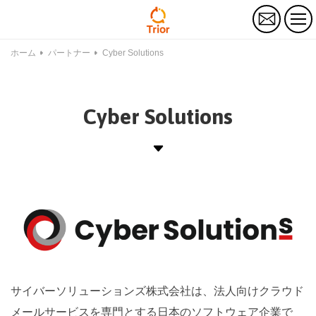
お
問
い
合
ホーム
パートナー
Cyber Solutions
わ
せ
Cyber Solutions
サイバーソリューションズ株式会社は、法人向けクラウド
メールサービスを専門とする日本のソフトウェア企業で