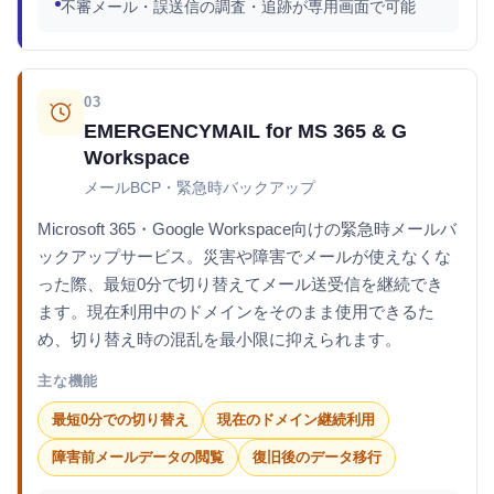
不審メール・誤送信の調査・追跡が専用画面で可能
03
EMERGENCYMAIL for MS 365 & G
Workspace
メールBCP・緊急時バックアップ
Microsoft 365・Google Workspace向けの緊急時メールバ
ックアップサービス。災害や障害でメールが使えなくな
った際、最短0分で切り替えてメール送受信を継続でき
ます。現在利用中のドメインをそのまま使用できるた
め、切り替え時の混乱を最小限に抑えられます。
主な機能
最短0分での切り替え
現在のドメイン継続利用
障害前メールデータの閲覧
復旧後のデータ移行